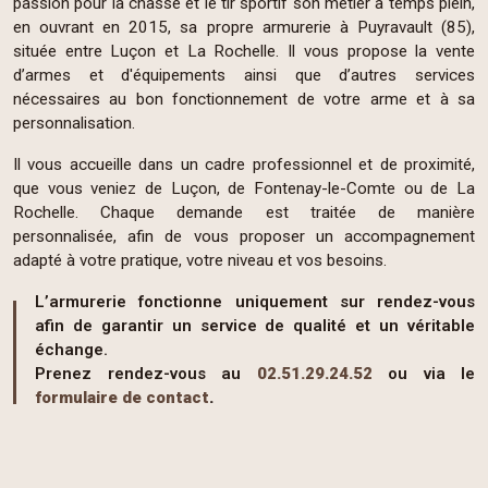
passion pour la chasse et le tir sportif son métier à temps plein,
en ouvrant en 2015, sa propre armurerie à Puyravault (85),
située entre Luçon et La Rochelle. Il vous propose la vente
d’armes et d'équipements ainsi que d’autres services
nécessaires au bon fonctionnement de votre arme et à sa
personnalisation.
Il vous accueille dans un cadre professionnel et de proximité,
que vous veniez de Luçon, de Fontenay-le-Comte ou de La
Rochelle. Chaque demande est traitée de manière
personnalisée, afin de vous proposer un accompagnement
adapté à votre pratique, votre niveau et vos besoins.
L’armurerie fonctionne uniquement sur rendez-vous
afin de garantir un service de qualité et un véritable
échange.
Prenez rendez-vous au
02.51.29.24.52
ou via le
formulaire de contact
.